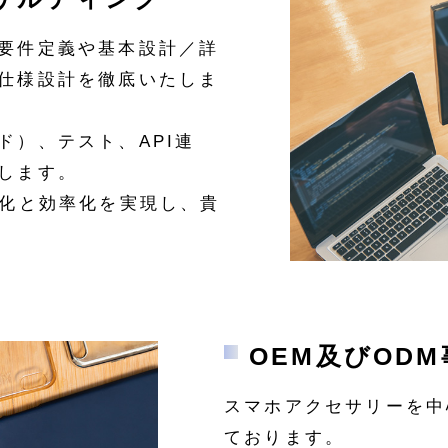
要件定義や基本設計／詳
仕様設計を徹底いたしま
ド）、テスト、API連
します。
適化と効率化を実現し、貴
OEM及びODM
スマホアクセサリーを中
ております。