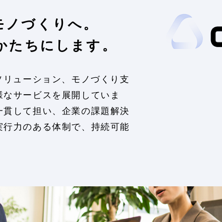
モノづくりへ。
かたちにします。
ソリューション、モノづくり支
様なサービスを展開していま
一貫して担い、企業の課題解決
実行力のある体制で、持続可能