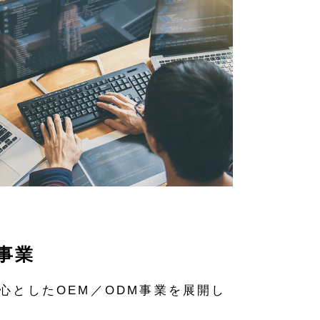
事業
心としたOEM／ODM事業を展開し