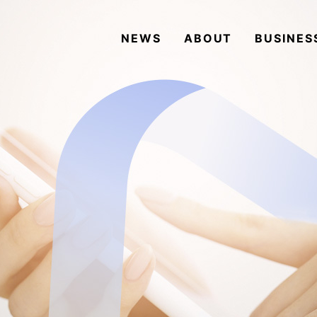
NEWS
ABOUT
BUSINES
NEWS
ABOUT
BUSINESS
COMPANY
ACCESS
CONTACT