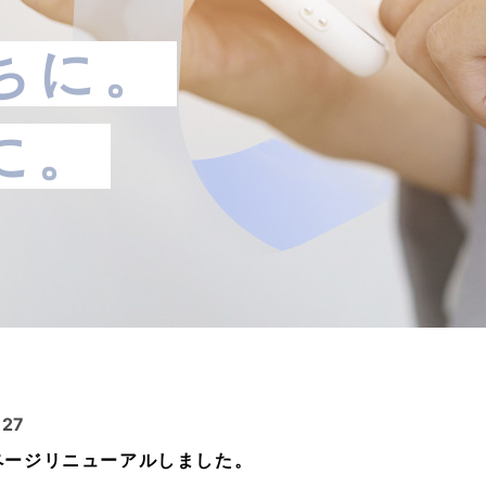
ちに。
に。
.27
ページリニューアルしました。