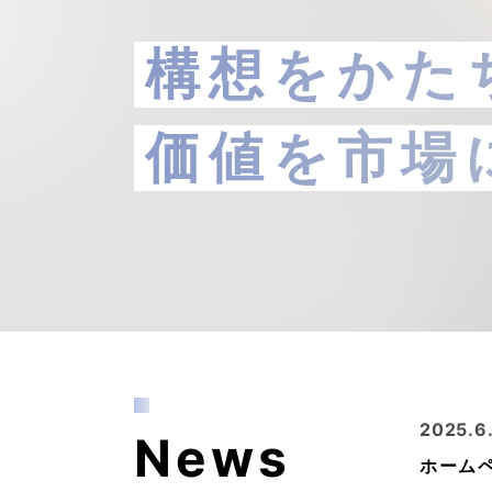
構想をかた
価値を市場
2025.6
News
ホーム